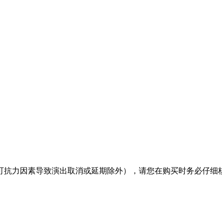
可抗力因素导致演出取消或延期除外），请您在购买时务必仔细核