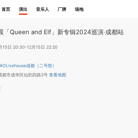
首页
演出
音乐人
厂牌
场地
「Queen and Elf」新专辑2024巡演·成都站
5日 20:30-12月15日 22:20
AOLivehouse成都（二号馆）
成都市成华区仙韵四路2号
查看地图
士