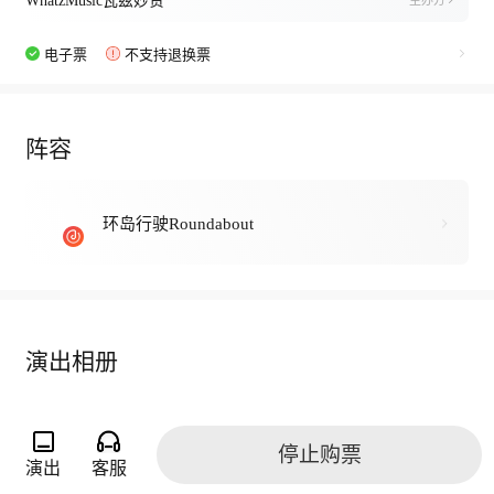
WhatzMusic瓦兹妙赞
主办方
电子票
不支持退换票
阵容
环岛行驶Roundabout
演出相册
停止购票
演出
客服