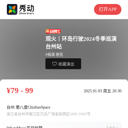
打开APP
观火｜环岛行驶2024冬季巡演
台州站
#摇滚 朋克
收藏演出
¥79 - 99
2025.01.03 周五 20:30
台州 樂八度ChizhaoSpace
浙江省台州市椒江区万达广场金街西区1041-1042号