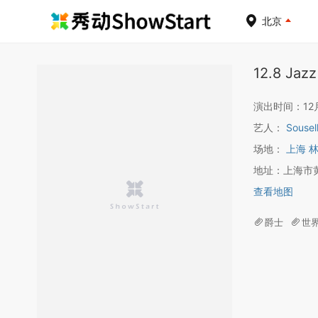
北京
12.8 Jazz
演出时间：12月0
艺人：
Sousel
场地：
上海 
地址：上海市黄
查看地图
爵士
世