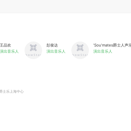
王品欢
彭俊达
'Sou'mates爵士人声
演出音乐人
演出音乐人
演出音乐人
肯爵士乐上海中心