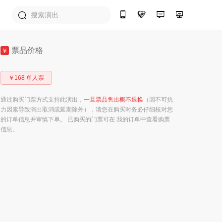
票品价格
￥
￥168 单人票
通过购买门票方式支持此演出，
一旦票品售出概不退换
（因不可抗
力因素导致演出取消或延期除外），请您在购买时务必仔细核对您
的订单信息并审慎下单。 已购买的门票可在 我的订单中查看购票
信息。