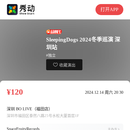
打开APP
SleepingDogs 2024冬季巡演 深
圳站
#独立
收藏演出
¥120
2024.12.14 周六 20:30
深圳 BO LIVE（福田店）
深圳市福田区泰然八路25号水松大厦首层1F
SpaceFruityRecords
主办方