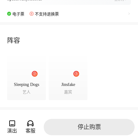
电子票
不支持退换票
阵容
Sleeping Dogs
Jinsfake
艺人
嘉宾
演出相册
停止购票
演出
客服