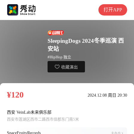
打开APP
SleepingDogs 2024冬季巡演 西
安站
#HipHop 独立
收藏演出
¥120
2024.12.08 周日 20:30
西安 VeinLab未来俱乐部
西安市莲湖区西市二路西市佳郡东门南5米
SpaceFruityRecords
主办方