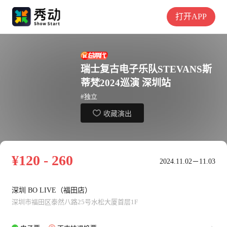
打开APP
瑞士复古电子乐队STEVANS斯
蒂梵2024巡演 深圳站
#独立
收藏演出
¥120 - 260
2024.11.02－11.03
深圳 BO LIVE（福田店）
深圳市福田区泰然八路25号水松大厦首层1F