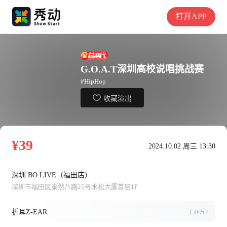
打开APP
G.O.A.T深圳高校说唱挑战赛
#HipHop
收藏演出
¥39
2024.10.02 周三 13:30
深圳 BO LIVE（福田店）
深圳市福田区泰然八路25号水松大厦首层1F
折耳Z-EAR
主办方