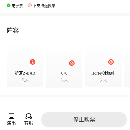
电子票
不支持退换票
阵容
折耳Z-EAR
670
Horfey冰咖啡
艺人
艺人
艺人
演出相册
停止购票
演出
客服