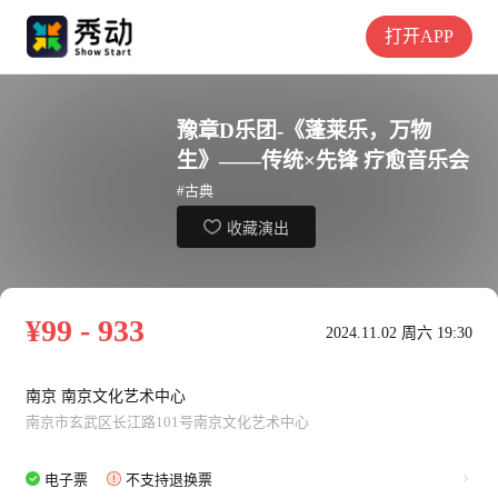
打开APP
豫章D乐团-《蓬莱乐，万物
生》——传统×先锋 疗愈音乐会
#古典
收藏演出
¥99 - 933
2024.11.02 周六 19:30
南京 南京文化艺术中心
南京市玄武区长江路101号南京文化艺术中心
电子票
不支持退换票