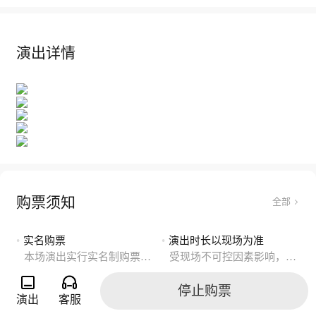
演出详情
购票须知
全部
•
实名购票
•
演出时长以现场为准
本场演出实行实名制购票观演政策，一证一票。
受现场不可控因素影响，实际演出时长以现场为准。
停止购票
演出
客服