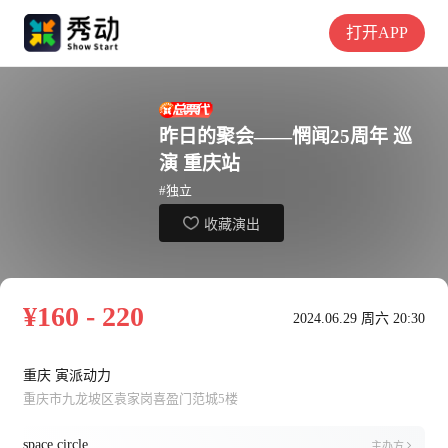
打开APP
昨日的聚会——惘闻25周年 巡
演 重庆站
#独立
收藏演出
¥160 - 220
2024.06.29 周六 20:30
重庆 寅派动力
重庆市九龙坡区袁家岗喜盈门范城5楼
space circle
主办方