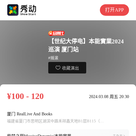
打开APP
【世纪大停电】本能實業2024
巡演 厦门站
#摇滚
收藏演出
¥100 - 120
2024.03.08 周五 20:30
厦门 RealLive And Books
福建省厦门市思明区湖滨中路禾祥鑫天地B1层B115（后埭溪路出口方向）