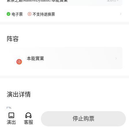
紫禁之巅MassiveDynamic/本能實業
主办方
电子票
不支持退换票
阵容
本能實業
演出详情
停止购票
演出
客服