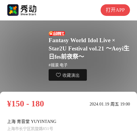
打开APP
Fantasy World Idol Live ×
Star2U Festival vol.21 ～Aoyi生
日fes前夜祭～
#摇滚 电子
收藏演出
¥150 - 180
2024.01.19 周五 19:00
上海 育音堂 YUYINTANG
上海市长宁区凯旋路851号