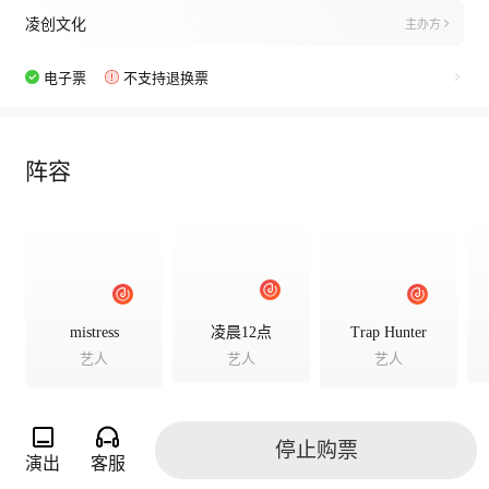
凌创文化
主办方
电子票
不支持退换票
阵容
mistress
凌晨12点
Trap Hunter
艺人
艺人
艺人
停止购票
演出
客服
演出相册