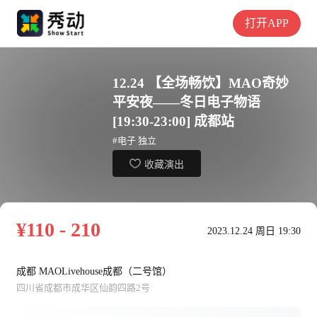
打开APP
12.24 【全场畅饮】MAO奇妙
平安夜——冬日电子物语
[19:30-23:00] 成都站
#电子 独立
收藏演出
¥110 - 210
2023.12.24 周日 19:30
成都 MAOLivehouse成都（二号馆）
四川省成都市成华区仙韵四路2号