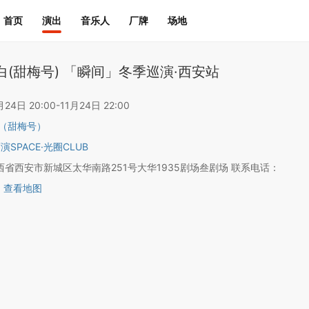
首页
演出
音乐人
厂牌
场地
白(甜梅号) 「瞬间」冬季巡演·西安站
4日 20:00-11月24日 22:00
（甜梅号）
演SPACE·光圈CLUB
省西安市新城区太华南路251号大华1935剧场叁剧场 联系电话：
1
查看地图