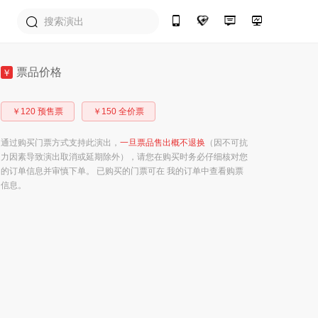
票品价格
￥
￥120 预售票
￥150 全价票
通过购买门票方式支持此演出，
一旦票品售出概不退换
（因不可抗
力因素导致演出取消或延期除外），请您在购买时务必仔细核对您
的订单信息并审慎下单。 已购买的门票可在 我的订单中查看购票
信息。