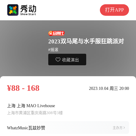
打开APP
2023双马尾与水手服狂跳派对
#摇滚
收藏演出
¥88 - 168
2023.10.04 周三 20:00
上海 上海 MAO Livehouse
上海市黄浦区重庆南路308号3楼
WhatzMusic瓦兹妙赞
主办方