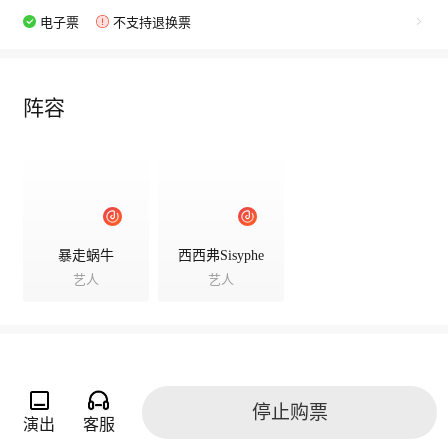
电子票
不支持退换票
阵容
暴走蜗牛
西西弗Sisyphe
艺人
艺人
演出相册
停止购票
演出
客服