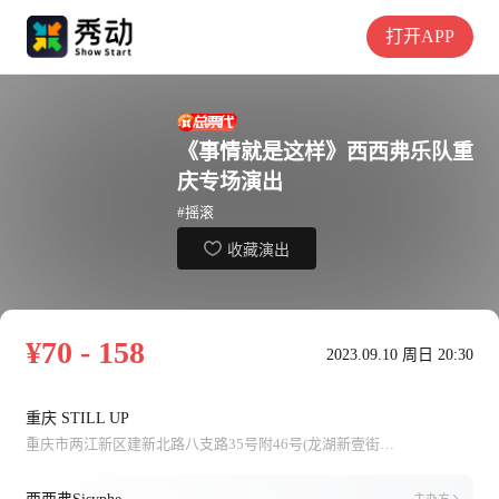
打开APP
《事情就是这样》西西弗乐队重
庆专场演出
#摇滚
收藏演出
¥70 - 158
2023.09.10 周日 20:30
重庆 STILL UP
重庆市两江新区建新北路八支路35号附46号(龙湖新壹街C馆1F)