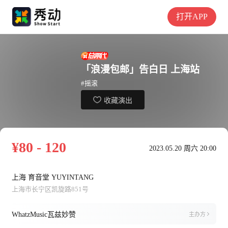
打开APP
「浪漫包邮」告白日 上海站
#摇滚
收藏演出
¥80 - 120
2023.05.20 周六 20:00
上海 育音堂 YUYINTANG
上海市长宁区凯旋路851号
WhatzMusic瓦兹妙赞
主办方