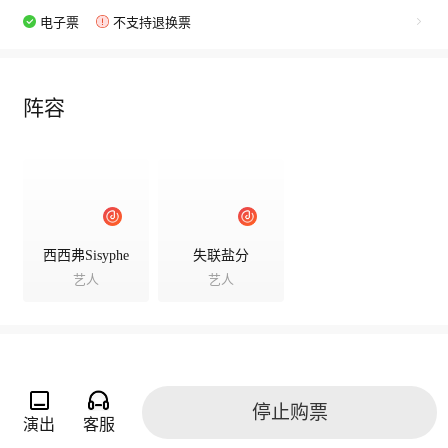
电子票
不支持退换票
阵容
西西弗Sisyphe
失联盐分
艺人
艺人
演出相册
停止购票
演出
客服