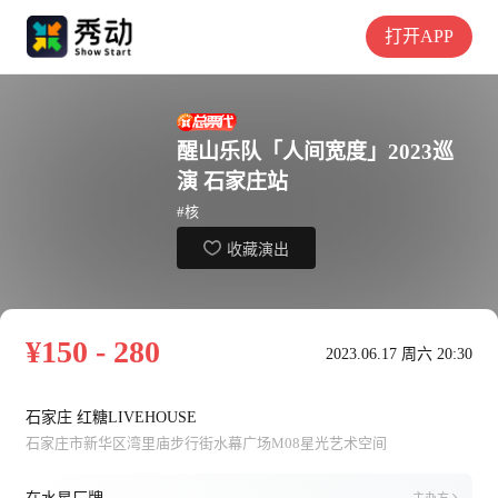
打开APP
醒山乐队「人间宽度」2023巡
演 石家庄站
#核
收藏演出
¥150 - 280
2023.06.17 周六 20:30
石家庄 红糖LIVEHOUSE
石家庄市新华区湾里庙步行街水幕广场M08星光艺术空间