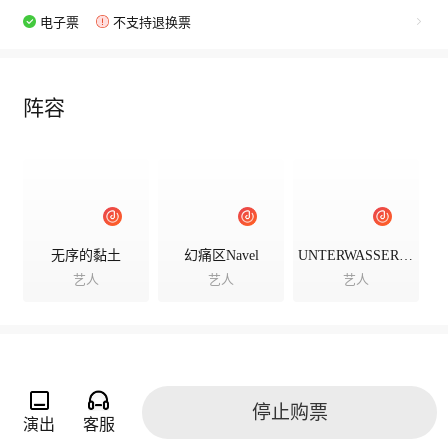
电子票
不支持退换票
阵容
无序的黏土
幻痛区Navel
UNTERWASSER在水下
艺人
艺人
艺人
演出相册
停止购票
演出
客服