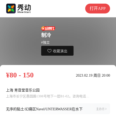
打开APP
制冷
#独立
收藏演出
¥80 - 150
2023.02.19 周日 20:00
上海 育音堂音乐公园
上海市长宁区愚园路1398号地下一层B1-02。咨询电话：021—52378662
无序的黏土/幻痛区Navel/UNTERWASSER在水下
主办方