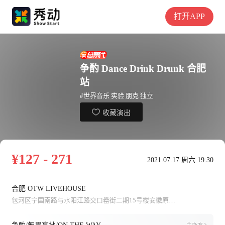
打开APP
争酌 Dance Drink Drunk 合肥
站
#世界音乐 实验 朋克 独立
收藏演出
¥127 - 271
2021.07.17 周六 19:30
合肥 OTW LIVEHOUSE
包河区宁国南路与水阳江路交口罍街二期15号楼安徽原创音乐基地3楼 场地联系电话：13966990079