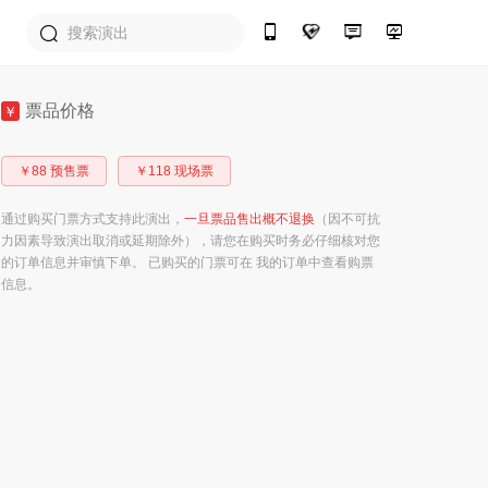
票品价格
￥
￥88 预售票
￥118 现场票
通过购买门票方式支持此演出，
一旦票品售出概不退换
（因不可抗
力因素导致演出取消或延期除外），请您在购买时务必仔细核对您
的订单信息并审慎下单。 已购买的门票可在 我的订单中查看购票
信息。