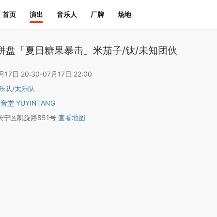
首页
演出
音乐人
厂牌
场地
拼盘「夏日糖果暴击」米茄子/钛/未知团伙
7日 20:30-07月17日 22:00
乐队
/
太乐队
音堂 YUYINTANG
长宁区凯旋路851号
查看地图