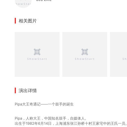
相关图片
演出详情
Pipa
大王奇遇记——一个鼓手的诞生
Pipa，人称大王，中国知名鼓手，自媒体人。
出生于1982年6月14日，上海浦东张江孙桥十村王家宅中的王氏一员