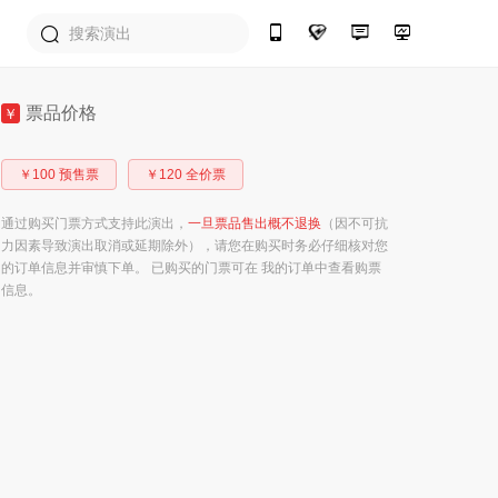
票品价格
￥
￥100 预售票
￥120 全价票
通过购买门票方式支持此演出，
一旦票品售出概不退换
（因不可抗
力因素导致演出取消或延期除外），请您在购买时务必仔细核对您
的订单信息并审慎下单。 已购买的门票可在 我的订单中查看购票
信息。