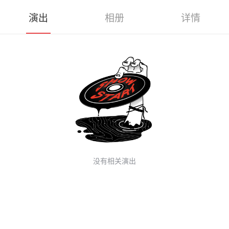
演出
相册
详情
没有相关演出