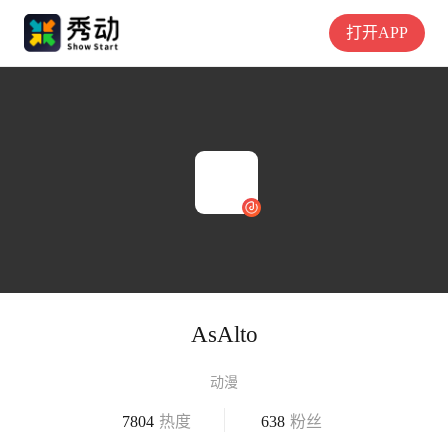
打开APP
AsAlto
动漫
7804
热度
638
粉丝