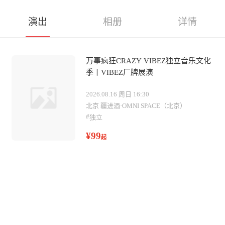
演出
相册
详情
万事疯狂CRAZY VIBEZ独立音乐文化
季丨VIBEZ厂牌展演
2026.08.16 周日 16:30
北京 疆进酒·OMNI SPACE（北京）
#
独立
¥99
起