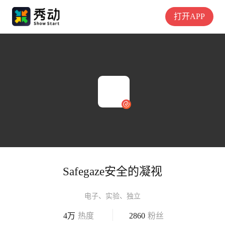
打开APP
Safegaze安全的凝视
电子、实验、独立
4万
热度
2860
粉丝