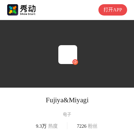
打开APP
Fujiya&Miyagi
电子
9.3万
热度
7226
粉丝