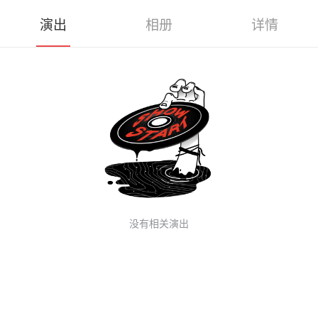
演出
相册
详情
没有相关演出