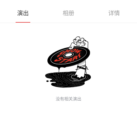
演出
相册
详情
没有相关演出