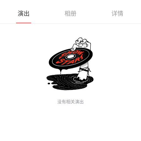
演出
相册
详情
没有相关演出