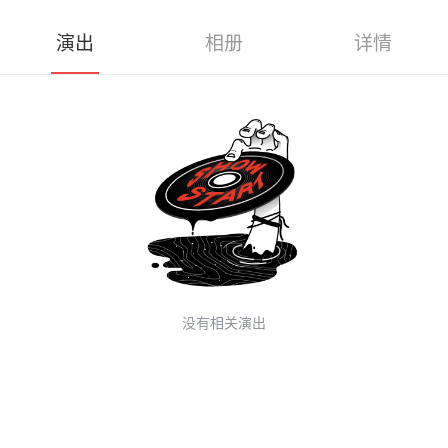
演出
相册
详情
没有相关演出