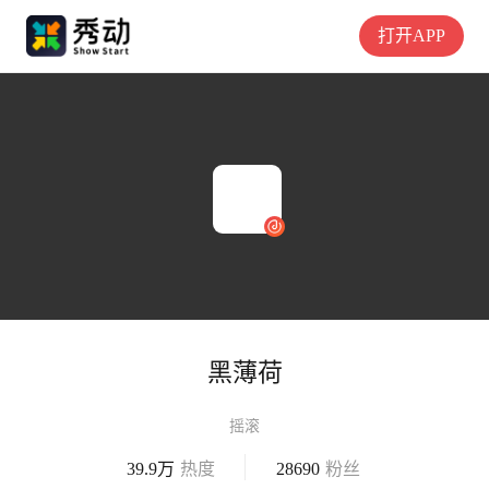
打开APP
黑薄荷
摇滚
39.9万
热度
28690
粉丝