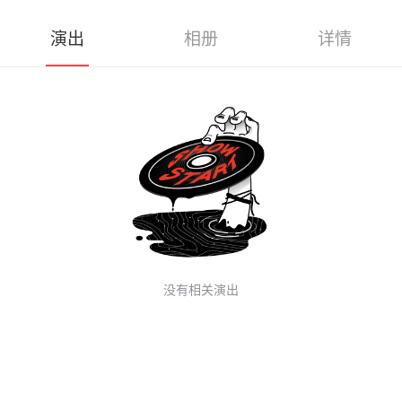
演出
相册
详情
没有相关演出