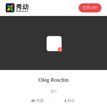
打开APP
Oleg Roschin
流行
40
热度
4
粉丝