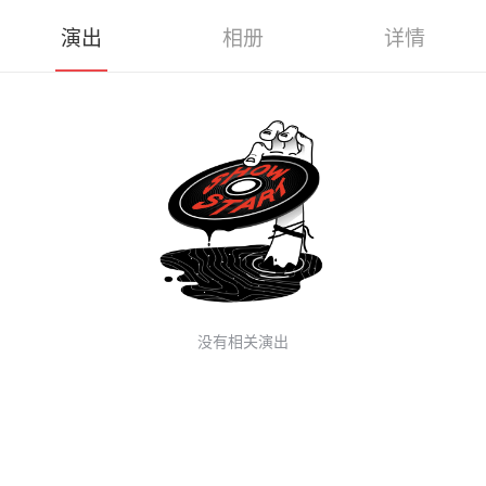
演出
相册
详情
没有相关演出