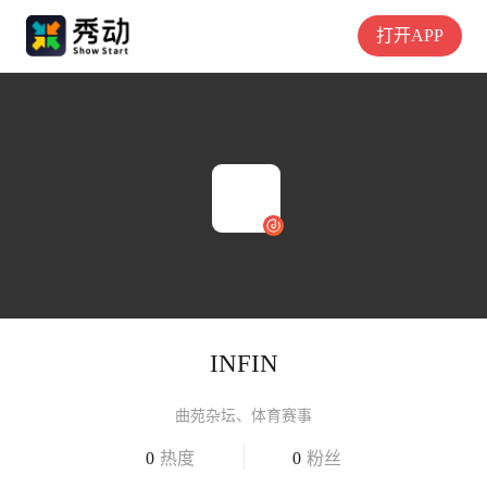
打开APP
INFIN
曲苑杂坛、体育赛事
0
热度
0
粉丝