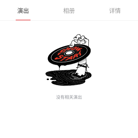
演出
相册
详情
没有相关演出