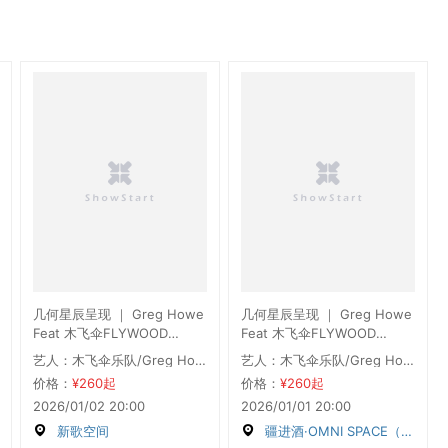
几何星辰呈现 ｜ Greg Howe
几何星辰呈现 ｜ Greg Howe
Feat 木飞伞FLYWOOD
Feat 木飞伞FLYWOOD
「LOST AND FOUND」
「LOST AND FOUND」
艺人：木飞伞乐队/Greg Howe
艺人：木飞伞乐队/Greg Howe
2026巡演 上海站
2026巡演 北京站
价格：
¥260起
价格：
¥260起
2026/01/02 20:00
2026/01/01 20:00
新歌空间
疆进酒·OMNI SPACE（北京）