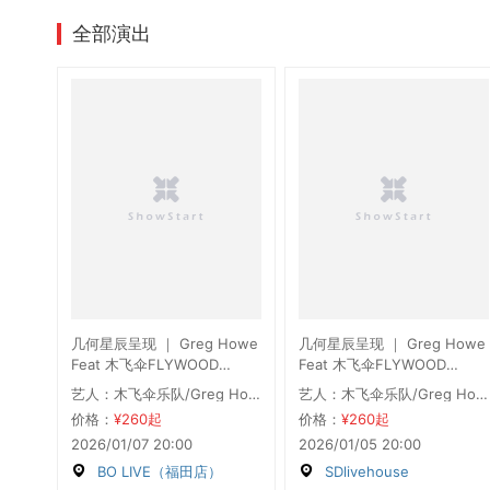
全部演出
几何星辰呈现 ｜ Greg Howe
几何星辰呈现 ｜ Greg Howe
Feat 木飞伞FLYWOOD
Feat 木飞伞FLYWOOD
「LOST AND FOUND」
「LOST AND FOUND」
艺人：木飞伞乐队/Greg Howe
艺人：木飞伞乐队/Greg Howe
2026巡演 深圳站
2026巡演 广州站
价格：
¥260起
价格：
¥260起
2026/01/07 20:00
2026/01/05 20:00
BO LIVE（福田店）
SDlivehouse