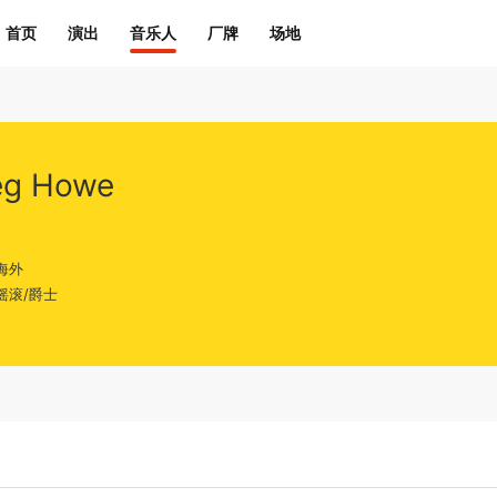
首页
演出
音乐人
厂牌
场地
eg Howe
海外
摇滚/爵士