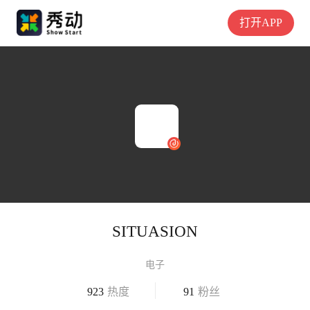
打开APP
SITUASION
电子
923
热度
91
粉丝