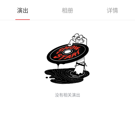
演出
相册
详情
没有相关演出