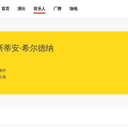
首页
演出
音乐人
厂牌
场地
斯蒂安·希尔德纳
海外
古典