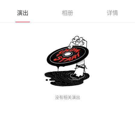
演出
相册
详情
没有相关演出