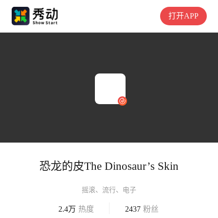
打开APP
恐龙的皮The Dinosaur’s Skin
摇滚、流行、电子
2.4万
热度
2437
粉丝