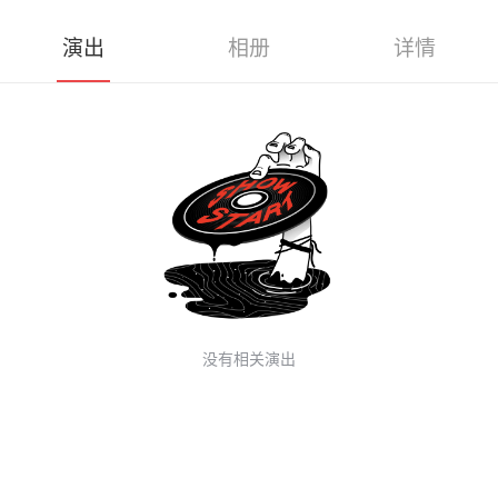
演出
相册
详情
没有相关演出