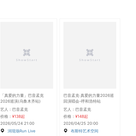
「真爱的力量」巴音孟克
巴音孟克·真爱的力量2026巡
2026巡演(乌鲁木齐站)
回演唱会-呼和浩特站
艺人：巴音孟克
艺人：巴音孟克
价格：
¥138起
价格：
¥148起
2026/05/24 21:00
2026/04/25 20:00
润现场Run Live
布斯特艺术空间