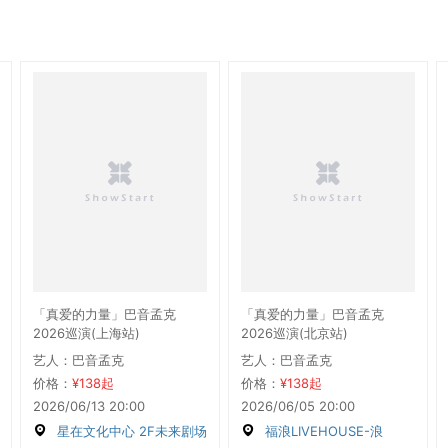
「真爱的力量」巴音孟克
「真爱的力量」巴音孟克
2026巡演(上海站)
2026巡演(北京站)
艺人：巴音孟克
艺人：巴音孟克
价格：
¥138起
价格：
¥138起
2026/06/13 20:00
2026/06/05 20:00
星在文化中心 2F未来剧场
福浪LIVEHOUSE-浪