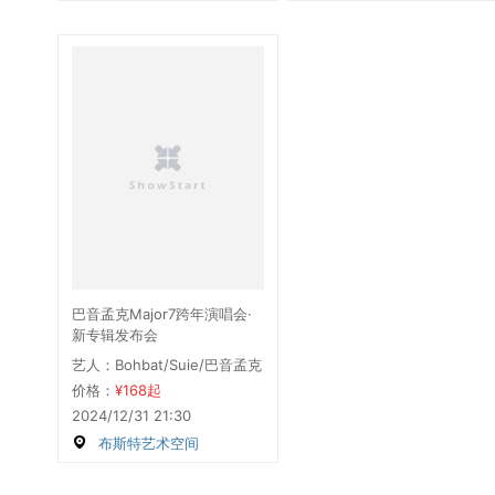
巴音孟克Major7跨年演唱会·
新专辑发布会
艺人：Bohbat/Suie/巴音孟克
价格：
¥168起
2024/12/31 21:30
布斯特艺术空间