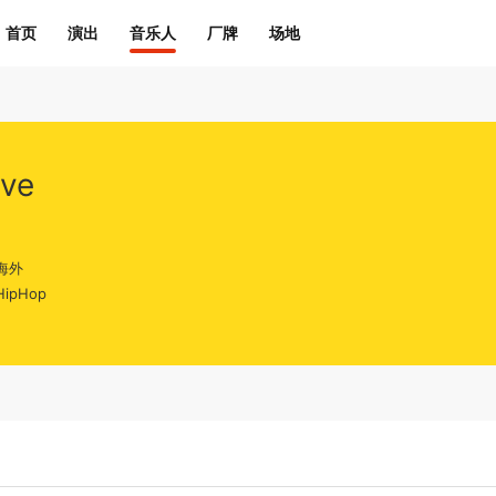
首页
演出
音乐人
厂牌
场地
eve
海外
ipHop