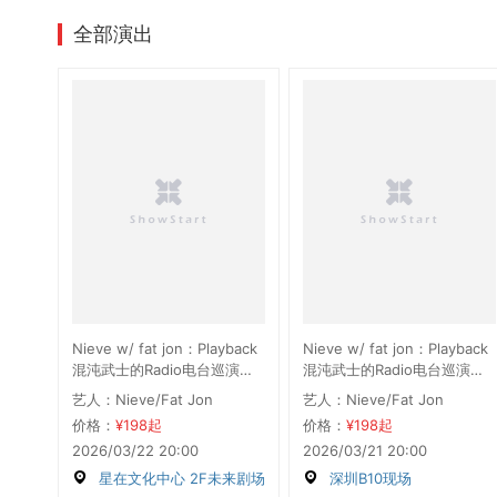
全部演出
Nieve w/ fat jon：Playback
Nieve w/ fat jon：Playback
混沌武士的Radio电台巡演上
混沌武士的Radio电台巡演深
海站
圳站
艺人：Nieve/Fat Jon
艺人：Nieve/Fat Jon
价格：
¥198起
价格：
¥198起
2026/03/22 20:00
2026/03/21 20:00
星在文化中心 2F未来剧场
深圳B10现场