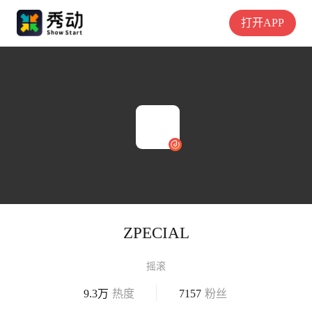
打开APP
ZPECIAL
摇滚
9.3万
热度
7157
粉丝