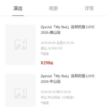
演出
相册
详情
Zpecial「My Bad」这样的我 LIVE
2026-佛山站
2026.08.08 本周六 20:00
佛山 ALSOLIVE
#
摇滚
¥298
起
Zpecial「My Bad」这样的我 LIVE
2026-中山站
2026.09.26 周六 19:30
中山 中山响朵（小榄店）
#
摇滚