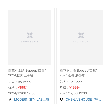
翠花不太脆 Bopeep“口痴”
翠花不太脆 Bopeep“口痴”
2024巡演 上海站
2024巡演 成都站
艺人：Bo Peep
艺人：Bo Peep
价格：
¥199起
价格：
¥199起
2024/12/08 19:30
2024/12/06 19:30
MODERN SKY LAB上海
CH8-LIVEHOUSE（完美店）