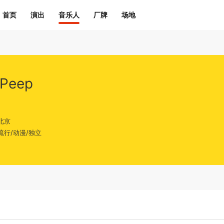
首页
演出
音乐人
厂牌
场地
 Peep
北京
流行/动漫/独立