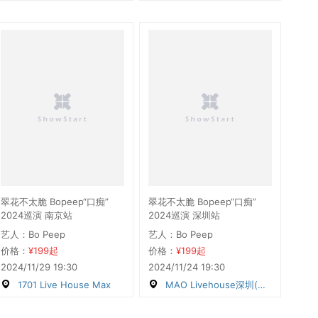
翠花不太脆 Bopeep“口痴”
翠花不太脆 Bopeep“口痴”
2024巡演 南京站
2024巡演 深圳站
艺人：Bo Peep
艺人：Bo Peep
价格：
¥199起
价格：
¥199起
2024/11/29 19:30
2024/11/24 19:30
1701 Live House Max
MAO Livehouse深圳(海上世界)