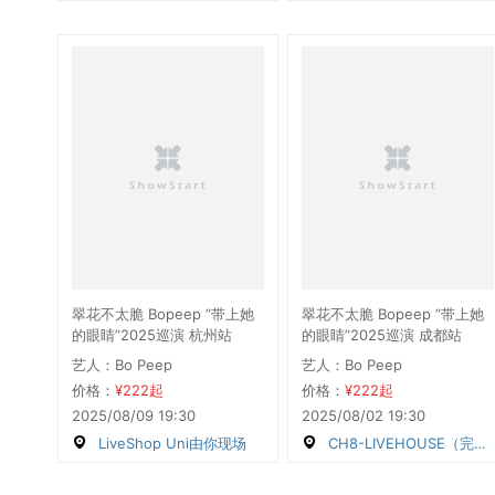
翠花不太脆 Bopeep “带上她
翠花不太脆 Bopeep “带上她
的眼睛”2025巡演 杭州站
的眼睛”2025巡演 成都站
艺人：Bo Peep
艺人：Bo Peep
价格：
¥222起
价格：
¥222起
2025/08/09 19:30
2025/08/02 19:30
LiveShop Uni由你现场
CH8-LIVEHOUSE（完美店）