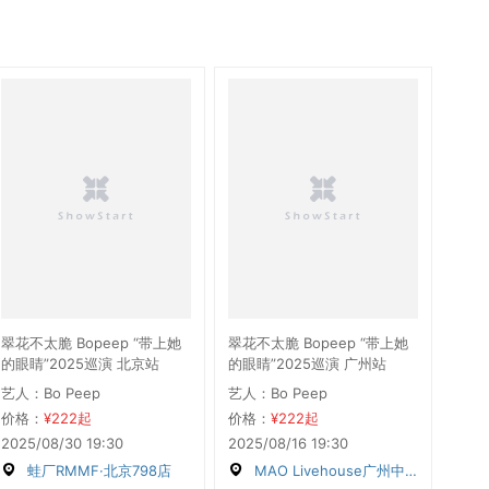
翠花不太脆 Bopeep “带上她
翠花不太脆 Bopeep “带上她
的眼睛”2025巡演 北京站
的眼睛”2025巡演 广州站
艺人：Bo Peep
艺人：Bo Peep
价格：
¥222起
价格：
¥222起
2025/08/30 19:30
2025/08/16 19:30
蛙厂RMMF·北京798店
MAO Livehouse广州中大店（一号馆）