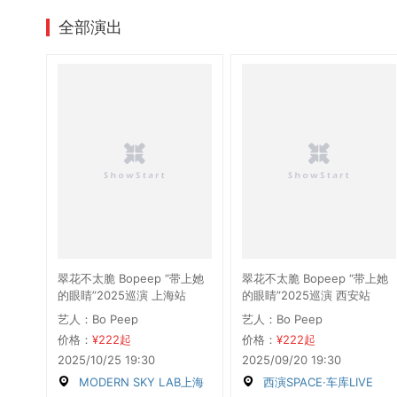
全部演出
翠花不太脆 Bopeep “带上她
翠花不太脆 Bopeep “带上她
的眼睛”2025巡演 上海站
的眼睛”2025巡演 西安站
艺人：Bo Peep
艺人：Bo Peep
价格：
¥222起
价格：
¥222起
2025/10/25 19:30
2025/09/20 19:30
MODERN SKY LAB上海
西演SPACE·车库LIVE