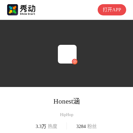
打开APP
Honest涵
HipHop
3.3万
热度
3284
粉丝