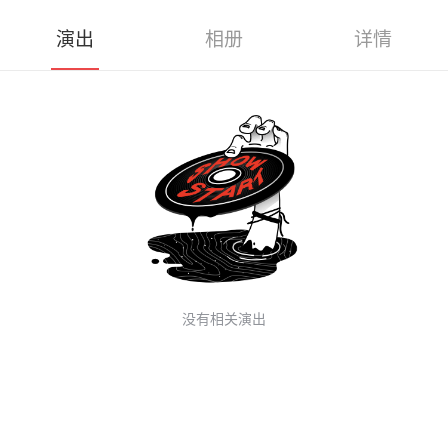
演出
相册
详情
没有相关演出