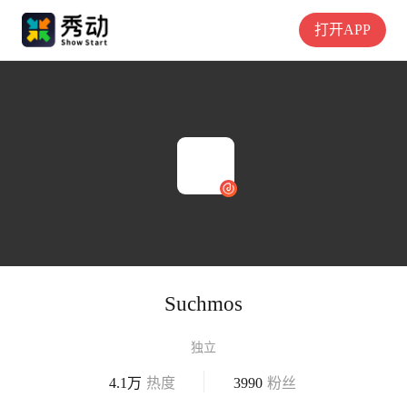
打开APP
Suchmos
独立
4.1万
热度
3990
粉丝