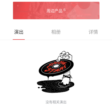
6
周边产品
演出
相册
详情
没有相关演出