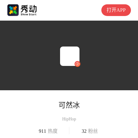
打开APP
可然冰
HipHop
911
热度
32
粉丝