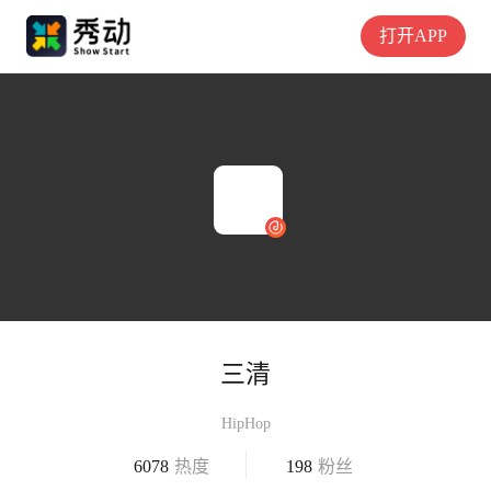
打开APP
三清
HipHop
6078
热度
198
粉丝