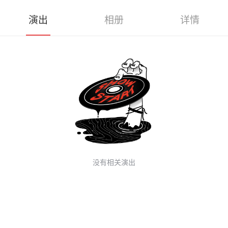
演出
相册
详情
没有相关演出