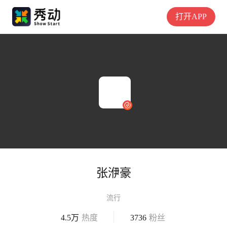
打开APP
张洢豪
流行
4.5万
热度
3736
粉丝