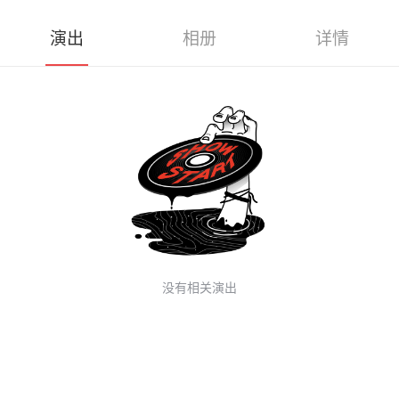
演出
相册
详情
没有相关演出