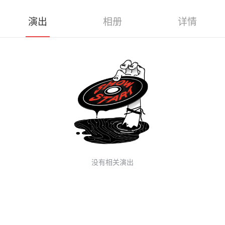
演出
相册
详情
没有相关演出