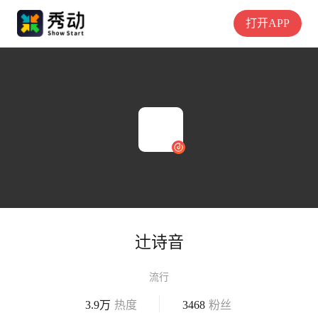
打开APP
辻诗音
流行
3.9万
热度
3468
粉丝