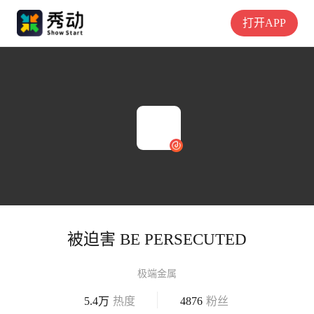
打开APP
被迫害 BE PERSECUTED
极端金属
5.4万
热度
4876
粉丝