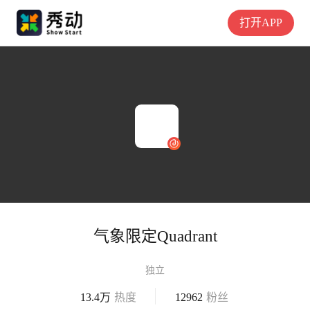
打开APP
气象限定Quadrant
独立
13.4万
热度
12962
粉丝